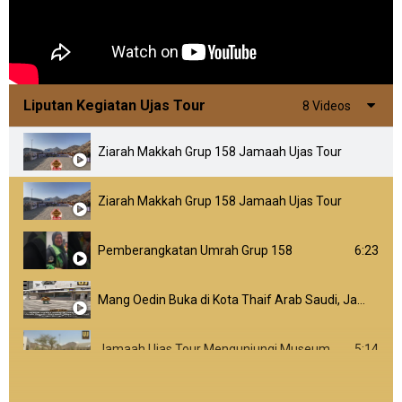
Liputan Kegiatan Ujas Tour
8 Videos
Ziarah Makkah Grup 158 Jamaah Ujas Tour
Ziarah Makkah Grup 158 Jamaah Ujas Tour
6:23
Pemberangkatan Umrah Grup 158
Mang Oedin Buka di Kota Thaif Arab Saudi, Jamaah Ujas Tour Jadi Pengunjung Pertama
5:14
Jamaah Ujas Tour Mengunjungi Museum Wahyu di Makkah
Liputan menasik akbar ujas tour di Makassar