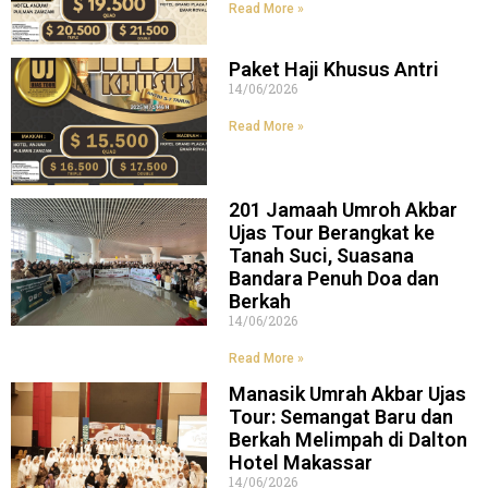
Read More »
Paket Haji Khusus Antri
14/06/2026
Read More »
201 Jamaah Umroh Akbar
Ujas Tour Berangkat ke
Tanah Suci, Suasana
Bandara Penuh Doa dan
Berkah
14/06/2026
Read More »
Manasik Umrah Akbar Ujas
Tour: Semangat Baru dan
Berkah Melimpah di Dalton
Hotel Makassar
14/06/2026