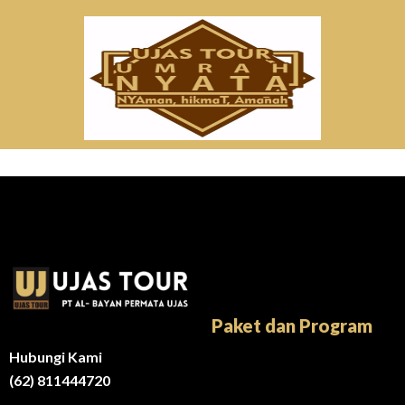
Paket dan Program
Hubungi Kami
(62) 811444720