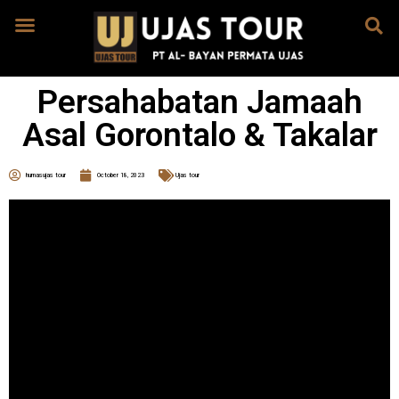
Persahabatan Jamaah
Asal Gorontalo & Takalar
humasujas tour
October 18, 2023
Ujas tour