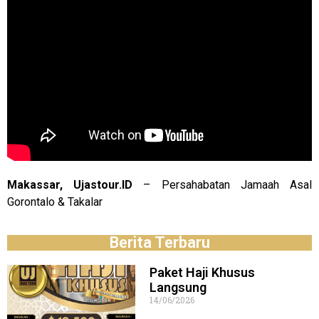
Makassar, Ujastour.ID
– Persahabatan Jamaah Asal
Gorontalo & Takalar
Berita Terbaru
Paket Haji Khusus
Langsung
14/06/2026