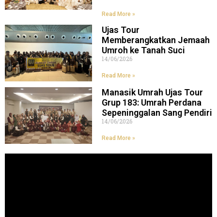
Read More »
Ujas Tour
Memberangkatkan Jemaah
Umroh ke Tanah Suci
14/06/2026
Read More »
Manasik Umrah Ujas Tour
Grup 183: Umrah Perdana
Sepeninggalan Sang Pendiri
14/06/2026
Read More »