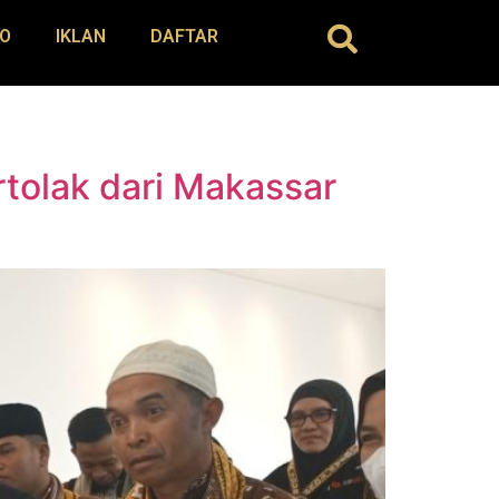
O
IKLAN
DAFTAR
tolak dari Makassar