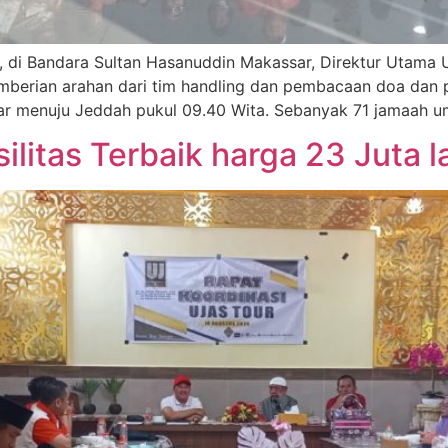
4, di Bandara Sultan Hasanuddin Makassar, Direktur Utama
mberian arahan dari tim handling dan pembacaan doa dan p
ar menuju Jeddah pukul 09.40 Wita. Sebanyak 71 jamaah u
ilitas Terbaik harga 23 Juta