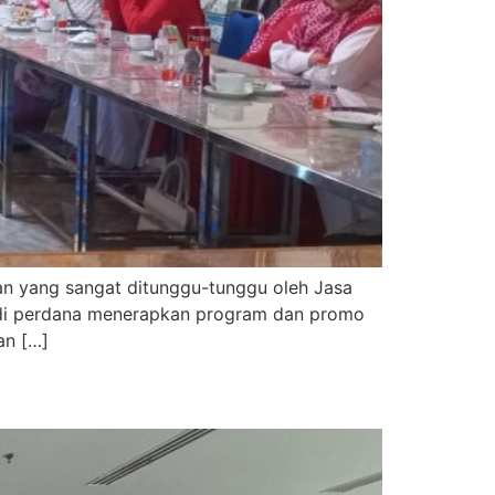
san yang sangat ditunggu-tunggu oleh Jasa
jadi perdana menerapkan program dan promo
an […]