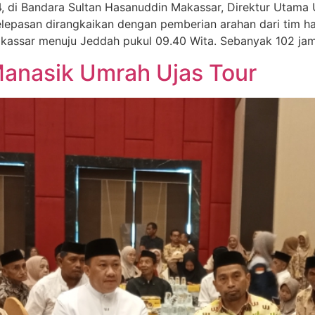
4, di Bandara Sultan Hasanuddin Makassar, Direktur Utam
Pelepasan dirangkaikan dengan pemberian arahan dari tim 
akassar menuju Jeddah pukul 09.40 Wita. Sebanyak 102 ja
anasik Umrah Ujas Tour