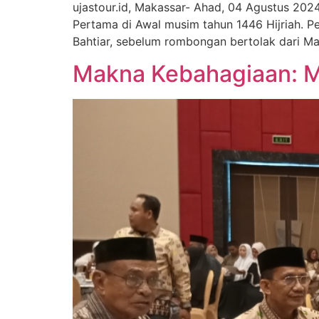
ujastour.id, Makassar- Ahad, 04 Agustus 202
Pertama di Awal musim tahun 1446 Hijriah. 
Bahtiar, sebelum rombongan bertolak dari M
Makna Kebahagiaan: M