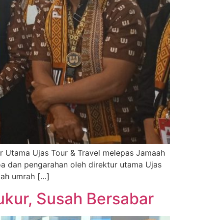
tur Utama Ujas Tour & Travel melepas Jamaah
a dan pengarahan oleh direktur utama Ujas
aah umrah […]
kur, Susah Bersabar