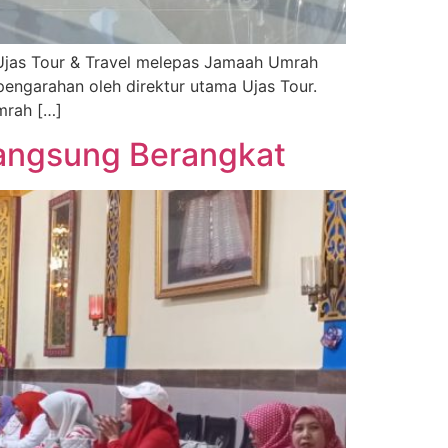
 Ujas Tour & Travel melepas Jamaah Umrah
engarahan oleh direktur utama Ujas Tour.
mrah […]
 langsung Berangkat