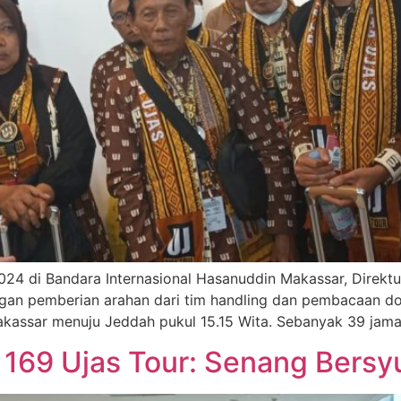
2024 di Bandara Internasional Hasanuddin Makassar, Direk
gan pemberian arahan dari tim handling dan pembacaan do
Makassar menuju Jeddah pukul 15.15 Wita. Sebanyak 39 jam
169 Ujas Tour: Senang Bersyu