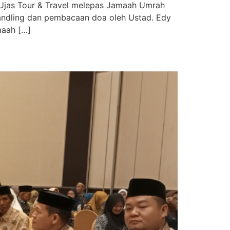
a Ujas Tour & Travel melepas Jamaah Umrah
handling dan pembacaan doa oleh Ustad. Edy
maah […]