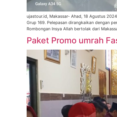
ujastour.id, Makassar- Ahad, 18 Agustus 202
Grup 169. Pelepasan dirangkaikan dengan pe
Rombongan Insya Allah bertolak dari Makass
Paket Promo umrah Fas