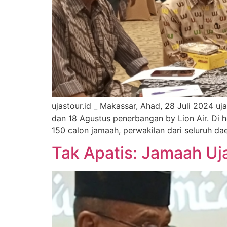
ujastour.id _ Makassar, Ahad, 28 Juli 2024 u
dan 18 Agustus penerbangan by Lion Air. Di ho
150 calon jamaah, perwakilan dari seluruh da
Tak Apatis: Jamaah Uj