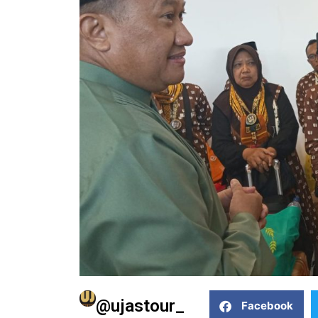
@ujastour_
Facebook