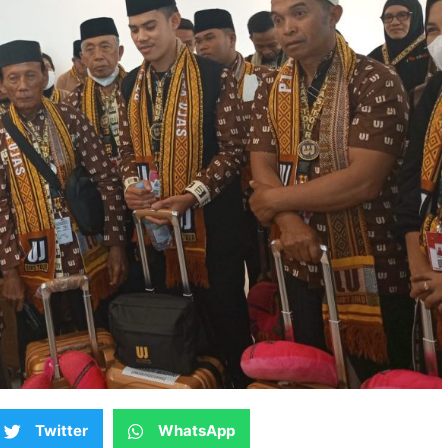
"Ujas Tour Tawwa Bagus
Bukan Kaleng-Kaleng.
Jamaah Bisa Bahagia, Saya
Menikmati Langsung"
Siti
Darmawati
Jamaah
Umroh Ujas
Tour dari
Kabupaten
Twitter
WhatsApp
Gowa, Sulsel