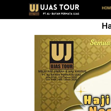
HOM
Ha