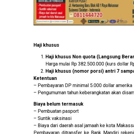
Haji khusus
Haji khusus Non quota (Langsung Bera
Harga mulai Rp 382.500.000 (kurs dollar 
Haji khusus (nomor porsi) antri 7 samp
Ketentuan
– Pembayaran DP minimal 5.000 dollar amerika
– Pengumuman tahun keberangkatan akan disam
Biaya belum termasuk
– Pembuatan pasport
– Suntik vaksinasi
– Biaya dari daerah asal jamaah ke kota Makass
Pembayaran ditransfer ke Bank Mandiri reke