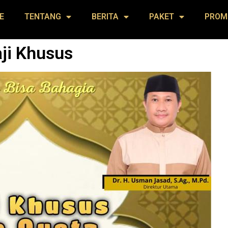
E
TENTANG
BERITA
PAKET
PROM
ji Khusus