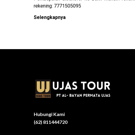
rekening: 7771505095
Selengkapnya
Hubungi Kami
(62) 811444720