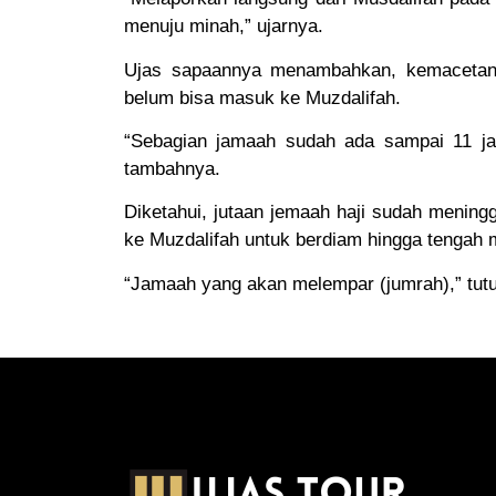
menuju minah,” ujarnya.
Ujas sapaannya menambahkan, kemacetan 
belum bisa masuk ke Muzdalifah.
“Sebagian jamaah sudah ada sampai 11 jam
tambahnya.
Diketahui, jutaan jemaah haji sudah mening
ke Muzdalifah untuk berdiam hingga tengah 
“Jamaah yang akan melempar (jumrah),” tut