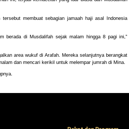
tersebut membuat sebagian jamaah haji asal Indonesia
 berada di Musdalifah sejak malam hingga 8 pagi ini,”
galkan area wukuf di Arafah. Mereka selanjutnya berangkat
malam dan mencari kerikil untuk melempar jumrah di Mina.
upnya.