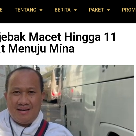
E
TENTANG
BERITA
PAKET
PROM
jebak Macet Hingga 11
t Menuju Mina