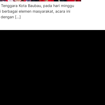
i Tenggara Kota Baubau, pada hari minggu
i berbagai elemen masyarakat, acara ini
n dengan […]