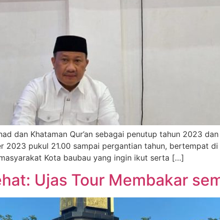
Ijtihad dan Khataman Qur’an sebagai penutup tahun 2023 da
2023 pukul 21.00 sampai pergantian tahun, bertempat di 
masyarakat Kota baubau yang ingin ikut serta […]
hat: Ujas Tour Membakar se