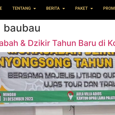
E
TENTANG
BERITA
PAKET
PROM
a baubau
abah & Dzikir Tahun Baru di 