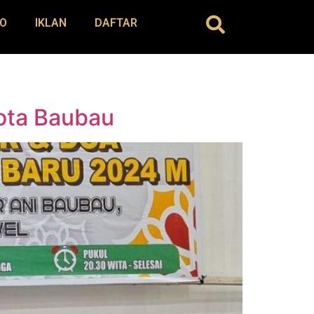
O
IKLAN
DAFTAR
Kota Baubau