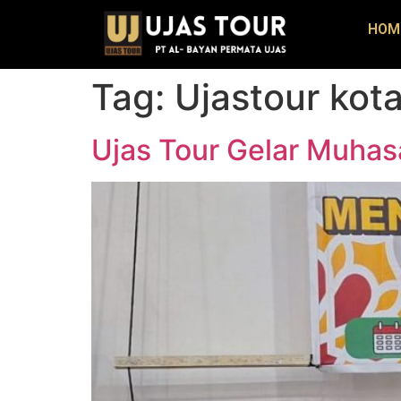
HOM
Tag:
Ujastour kot
Ujas Tour Gelar Muhas