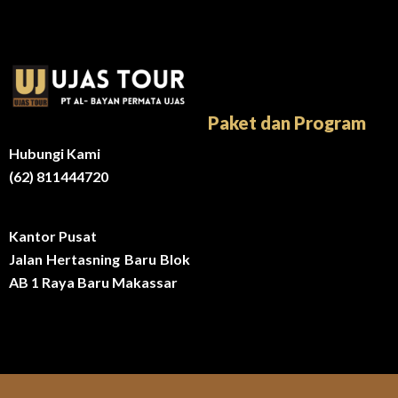
Paket dan Program
Hubungi Kami
(62) 811444720
Kantor Pusat
Jalan Hertasning Baru Blok
AB 1 Raya Baru Makassar