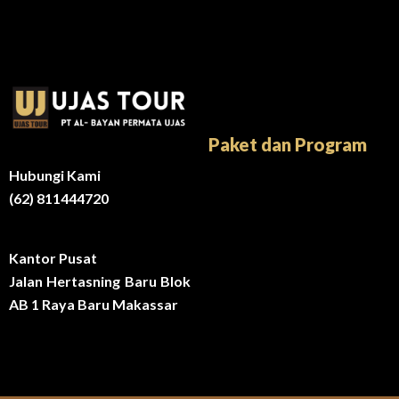
Paket dan Program
Hubungi Kami
(62) 811444720
Kantor Pusat
Jalan Hertasning Baru Blok
AB 1 Raya Baru Makassar