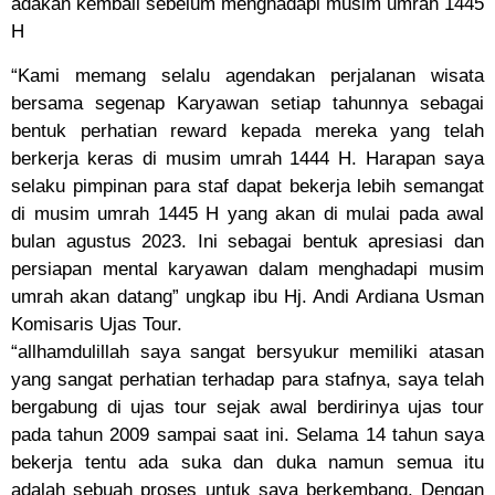
adakan kembali sebelum menghadapi musim umrah 1445
H
“Kami memang selalu agendakan perjalanan wisata
bersama segenap Karyawan setiap tahunnya sebagai
bentuk perhatian reward kepada mereka yang telah
berkerja keras di musim umrah 1444 H. Harapan saya
selaku pimpinan para staf dapat bekerja lebih semangat
di musim umrah 1445 H yang akan di mulai pada awal
bulan agustus 2023. Ini sebagai bentuk apresiasi dan
persiapan mental karyawan dalam menghadapi musim
umrah akan datang” ungkap ibu Hj. Andi Ardiana Usman
Komisaris Ujas Tour.
“allhamdulillah saya sangat bersyukur memiliki atasan
yang sangat perhatian terhadap para stafnya, saya telah
bergabung di ujas tour sejak awal berdirinya ujas tour
pada tahun 2009 sampai saat ini. Selama 14 tahun saya
bekerja tentu ada suka dan duka namun semua itu
adalah sebuah proses untuk saya berkembang. Dengan