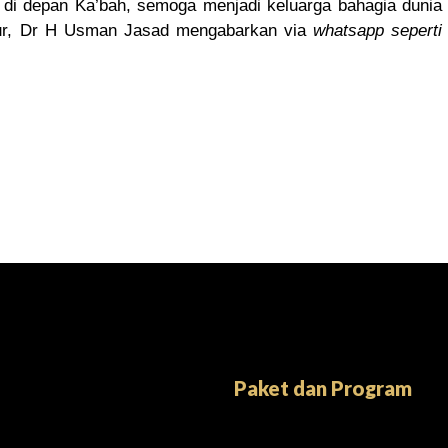
 di depan Ka’bah, semoga menjadi keluarga bahagia dunia
 Tour, Dr H Usman Jasad mengabarkan via
whatsapp seperti
Paket dan Program