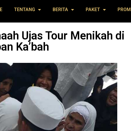
E
TENTANG
BERITA
PAKET
PROM
ah Ujas Tour Menikah di
an Ka’bah