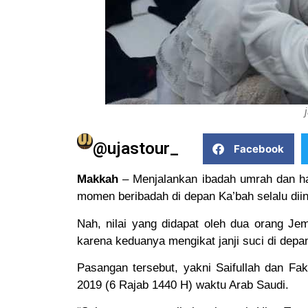
@ujastour_
Facebook
Makkah
– Menjalankan ibadah umrah dan ha
momen beribadah di depan Ka’bah selalu dii
Nah, nilai yang didapat oleh dua orang Je
karena keduanya mengikat janji suci di depa
Pasangan tersebut, yakni Saifullah dan Fa
2019 (6 Rajab 1440 H) waktu Arab Saudi.