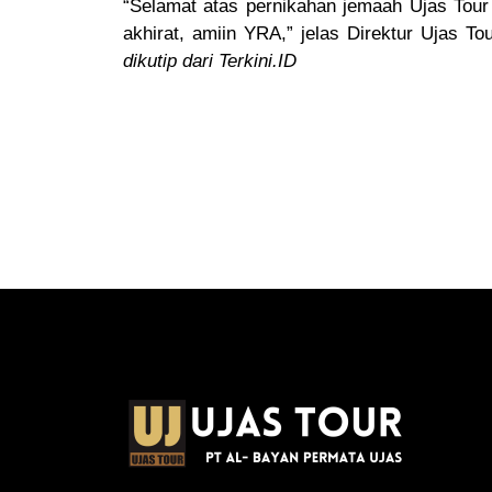
“Selamat atas pernikahan jemaah Ujas Tour
akhirat, amiin YRA,” jelas Direktur Ujas
dikutip dari Terkini.ID