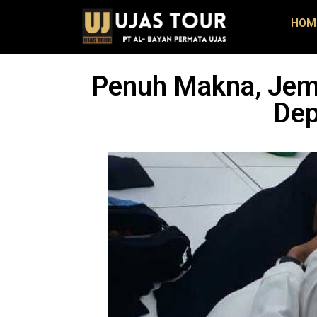
HOM
Penuh Makna, Jema
Dep