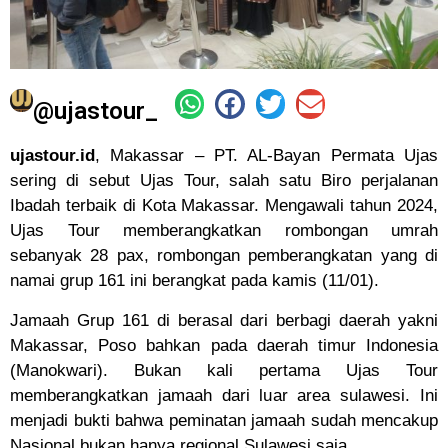
@ujastour_
ujastour.id
, Makassar – PT. AL-Bayan Permata Ujas
sering di sebut Ujas Tour, salah satu Biro perjalanan
Ibadah terbaik di Kota Makassar. Mengawali tahun 2024,
Ujas Tour memberangkatkan rombongan umrah
sebanyak 28 pax, rombongan pemberangkatan yang di
namai grup 161 ini berangkat pada kamis (11/01).
Jamaah Grup 161 di berasal dari berbagi daerah yakni
Makassar, Poso bahkan pada daerah timur Indonesia
(Manokwari). Bukan kali pertama Ujas Tour
memberangkatkan jamaah dari luar area sulawesi. Ini
menjadi bukti bahwa peminatan jamaah sudah mencakup
Nasional bukan hanya regional Sulawesi saja.