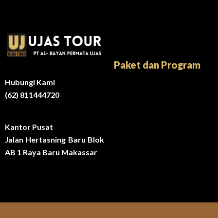
Paket dan Program
Hubungi Kami
(62) 811444720
Kantor Pusat
Jalan Hertasning Baru Blok
AB 1 Raya Baru Makassar