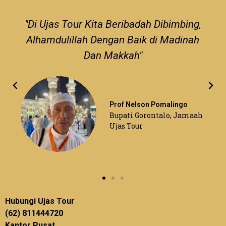
"Di Ujas Tour Kita Beribadah Dibimbing,
Alhamdulillah Dengan Baik di Madinah
Dan Makkah"
Prof Nelson Pomalingo
Bupati Gorontalo, Jamaah
Ujas Tour
Hubungi Ujas Tour
(62) 811444720
Kantor Pusat