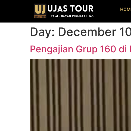
HOM
Day:
December 10
Pengajian Grup 160 di