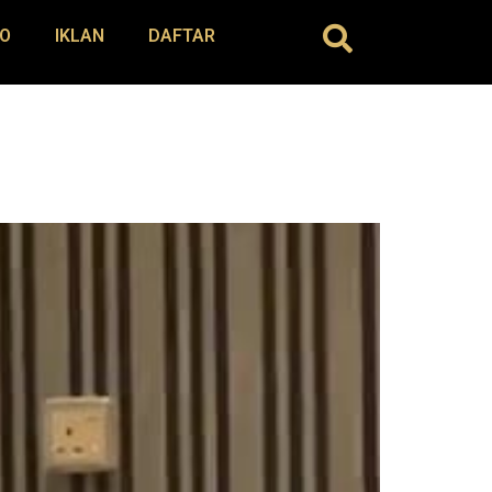
O
IKLAN
DAFTAR