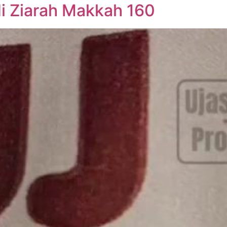
di Ziarah Makkah 160