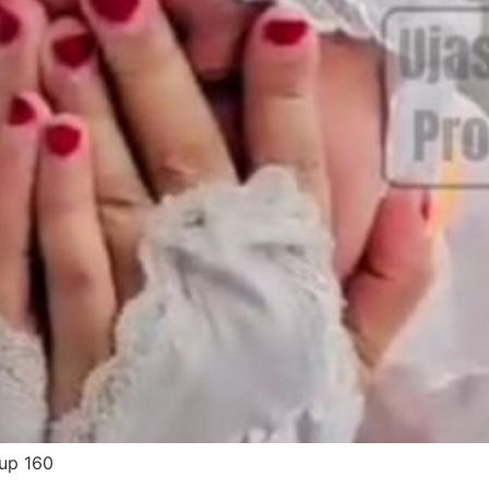
rup 160