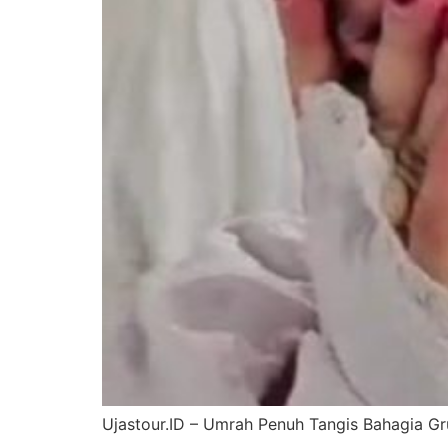
Ujastour.ID – Umrah Penuh Tangis Bahagia G