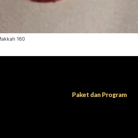
 Makkah 160
Paket dan Program